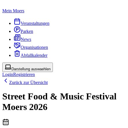
Mein Moers
Veranstaltungen
Parken
News
Organisationen
Abfallkalender
Darstellung auswaehlen
Login
Registrieren
Zurück zur Übersicht
Street Food & Music Festival
Moers 2026