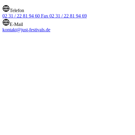
Telefon
02 31 / 22 81 94 60 Fax 02 31 / 22 81 94 69
E-Mail
kontakt@just-festivals.de