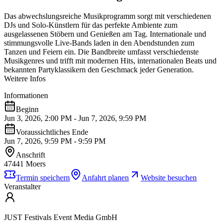
Das abwechslungsreiche Musikprogramm sorgt mit verschiedenen
DJs und Solo-Künstlern für das perfekte Ambiente zum
ausgelassenen Stöbern und Genießen am Tag. Internationale und
stimmungsvolle Live-Bands laden in den Abendstunden zum
Tanzen und Feiern ein. Die Bandbreite umfasst verschiedenste
Musikgenres und trifft mit modernen Hits, internationalen Beats und
bekannten Partyklassikern den Geschmack jeder Generation.
Weitere Infos
Informationen
Beginn
Jun 3, 2026, 2:00 PM - Jun 7, 2026, 9:59 PM
Voraussichtliches Ende
Jun 7, 2026, 9:59 PM - 9:59 PM
Anschrift
47441 Moers
Termin speichern
Anfahrt planen
Website besuchen
Veranstalter
JUST Festivals Event Media GmbH