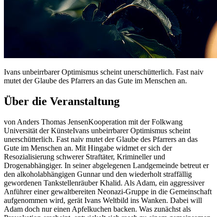
Ivans unbeirrbarer Optimismus scheint unerschütterlich. Fast naiv
mutet der Glaube des Pfarrers an das Gute im Menschen an.
Über die Veranstaltung
von Anders Thomas JensenKooperation mit der Folkwang
Universität der KünsteIvans unbeirrbarer Optimismus scheint
unerschütterlich. Fast naiv mutet der Glaube des Pfarrers an das
Gute im Menschen an. Mit Hingabe widmet er sich der
Resozialisierung schwerer Straftäter, Krimineller und
Drogenabhängiger. In seiner abgelegenen Landgemeinde betreut er
den alkoholabhängigen Gunnar und den wiederholt straffällig
gewordenen Tankstellenräuber Khalid. Als Adam, ein aggressiver
Anführer einer gewaltbereiten Neonazi-Gruppe in die Gemeinschaft
aufgenommen wird, gerät Ivans Weltbild ins Wanken. Dabei will
Adam doch nur einen Apfelkuchen backen. Was zunächst als