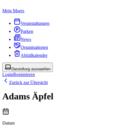
Mein Moers
Veranstaltungen
Parken
News
Organisationen
Abfallkalender
Darstellung auswaehlen
Login
Registrieren
Zurück zur Übersicht
Adams Äpfel
Datum