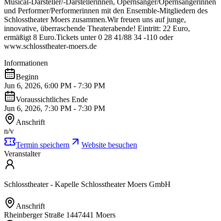
Musical-Darsteller/-Darstellerinnen, Opernsänger/Opernsängerinnen
und Performer/Performerinnen mit den Ensemble-Mitgliedern des
Schlosstheater Moers zusammen.Wir freuen uns auf junge,
innovative, überraschende Theaterabende! Eintritt: 22 Euro,
ermäßigt 8 Euro.Tickets unter 0 28 41/88 34 -110 oder
www.schlosstheater-moers.de
Informationen
Beginn
Jun 6, 2026, 6:00 PM - 7:30 PM
Voraussichtliches Ende
Jun 6, 2026, 7:30 PM - 7:30 PM
Anschrift
n/v
Termin speichern
Website besuchen
Veranstalter
Schlosstheater - Kapelle Schlosstheater Moers GmbH
Anschrift
Rheinberger Straße 1447441 Moers