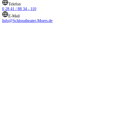
Telefon
0 28 41 / 88 34 - 110
E-Mail
Info@Schlosstheater-Moers.de