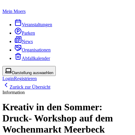
Mein Moers
Veranstaltungen
Parken
News
Organisationen
Abfallkalender
Darstellung auswaehlen
Login
Registrieren
Zurück zur Übersicht
Information
Kreativ in den Sommer:
Druck- Workshop auf dem
Wochenmarkt Meerbeck