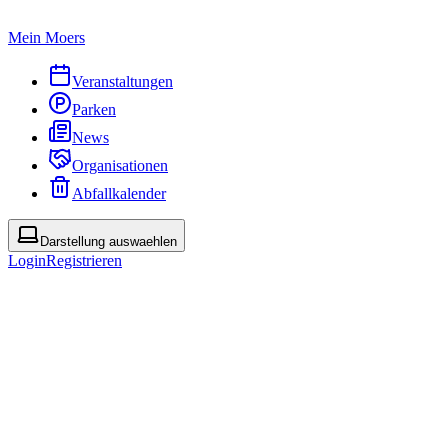
Mein Moers
Veranstaltungen
Parken
News
Organisationen
Abfallkalender
Darstellung auswaehlen
Login
Registrieren
PDF
Abonnieren