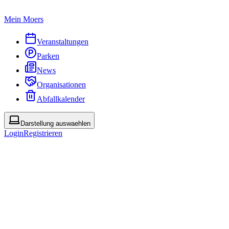
Mein Moers
Veranstaltungen
Parken
News
Organisationen
Abfallkalender
Darstellung auswaehlen
Login
Registrieren
PDF
Abonnieren